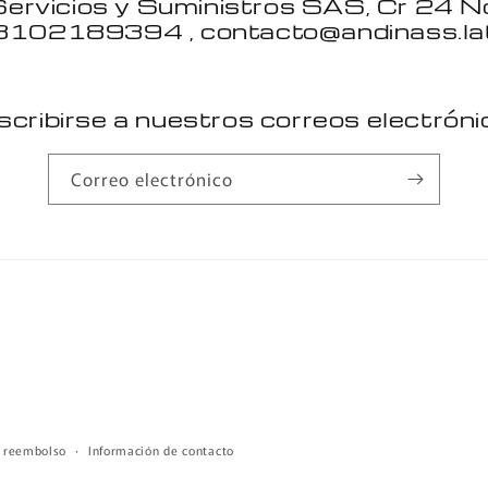
Servicios y Suministros SAS, Cr 24 N
3102189394 , contacto@andinass.la
cribirse a nuestros correos electrón
Correo electrónico
e reembolso
Información de contacto