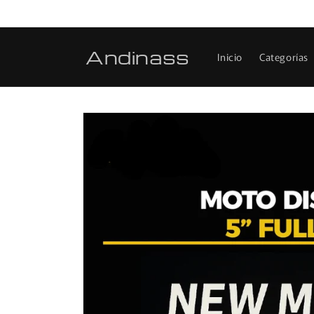
Ir
directamente
al contenido
Andinass
Inicio
Categorías
Ir
directamente
a la
información
del producto